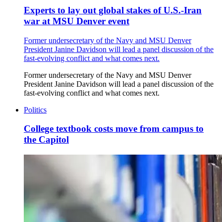
Experts to lay out global stakes of U.S.-Iran
war at MSU Denver event
Former undersecretary of the Navy and MSU Denver
President Janine Davidson will lead a panel discussion of the
fast-evolving conflict and what comes next.
Former undersecretary of the Navy and MSU Denver
President Janine Davidson will lead a panel discussion of the
fast-evolving conflict and what comes next.
Politics
College textbook costs move from campus to
the Capitol