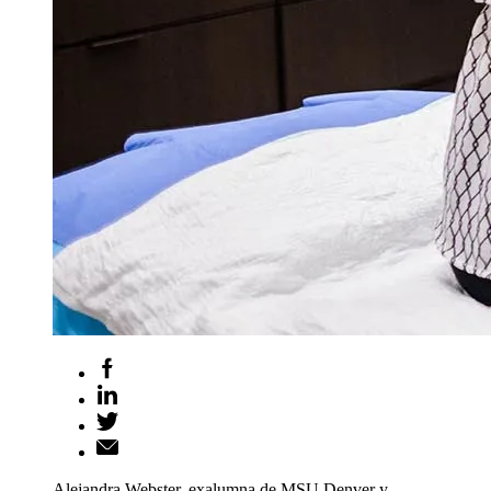
Alejandra Webster, exalumna de MSU Denver y