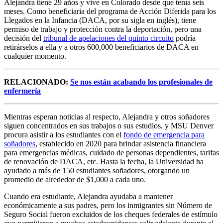
Alejandra tiene 29 años y vive en Colorado desde que tenía seis
meses. Como beneficiaria del programa de Acción Diferida para los
Llegados en la Infancia (DACA, por su sigla en inglés), tiene
permiso de trabajo y protección contra la deportación, pero una
decisión del
tribunal de apelaciones del quinto circuito
podría
retirárselos a ella y a otros 600,000 beneficiarios de DACA en
cualquier momento.
RELACIONADO:
Se nos están acabando los profesionales de
enfermería
Mientras esperan noticias al respecto, Alejandra y otros soñadores
siguen concentrados en sus trabajos o sus estudios, y MSU Denver
procura asistir a los estudiantes con el
fondo de emergencia para
soñadores
, establecido en 2020 para brindar asistencia financiera
para emergencias médicas, cuidado de personas dependientes, tarifas
de renovación de DACA, etc. Hasta la fecha, la Universidad ha
ayudado a más de 150 estudiantes soñadores, otorgando un
promedio de alrededor de $1,000 a cada uno.
Cuando era estudiante, Alejandra ayudaba a mantener
económicamente a sus padres, pero los inmigrantes sin Número de
Seguro Social fueron excluidos de los cheques federales de estímulo