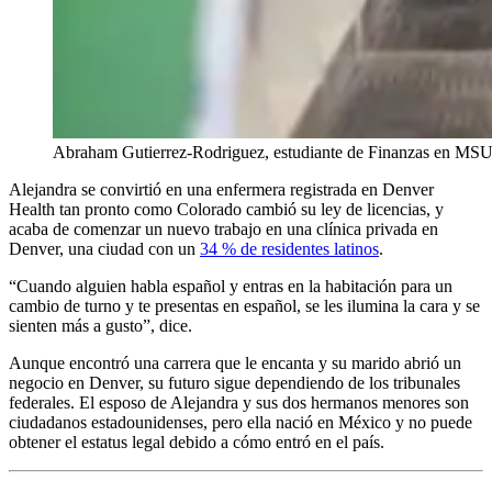
Abraham Gutierrez-Rodriguez, estudiante de Finanzas en MSU De
Alejandra se convirtió en una enfermera registrada en Denver
Health tan pronto como Colorado cambió su ley de licencias, y
acaba de comenzar un nuevo trabajo en una clínica privada en
Denver, una ciudad con un
34 % de residentes latinos
.
“Cuando alguien habla español y entras en la habitación para un
cambio de turno y te presentas en español, se les ilumina la cara y se
sienten más a gusto”, dice.
Aunque encontró una carrera que le encanta y su marido abrió un
negocio en Denver, su futuro sigue dependiendo de los tribunales
federales. El esposo de Alejandra y sus dos hermanos menores son
ciudadanos estadounidenses, pero ella nació en México y no puede
obtener el estatus legal debido a cómo entró en el país.