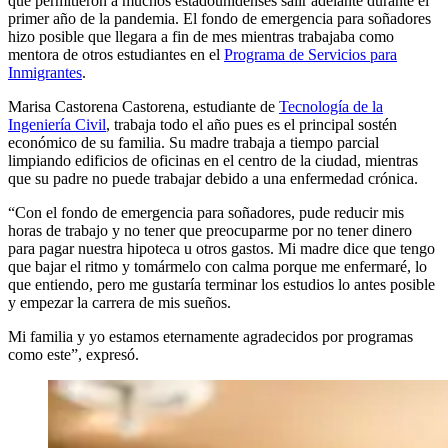
que permitieron a muchos estadounidenses salir adelante durante el
primer año de la pandemia. El fondo de emergencia para soñadores
hizo posible que llegara a fin de mes mientras trabajaba como
mentora de otros estudiantes en el
Programa de Servicios para
Inmigrantes
.
Marisa Castorena Castorena, estudiante de
Tecnología de la
Ingeniería Civil
, trabaja todo el año pues es el principal sostén
económico de su familia. Su madre trabaja a tiempo parcial
limpiando edificios de oficinas en el centro de la ciudad, mientras
que su padre no puede trabajar debido a una enfermedad crónica.
“Con el fondo de emergencia para soñadores, pude reducir mis
horas de trabajo y no tener que preocuparme por no tener dinero
para pagar nuestra hipoteca u otros gastos. Mi madre dice que tengo
que bajar el ritmo y tomármelo con calma porque me enfermaré, lo
que entiendo, pero me gustaría terminar los estudios lo antes posible
y empezar la carrera de mis sueños.
Mi familia y yo estamos eternamente agradecidos por programas
como este”, expresó.