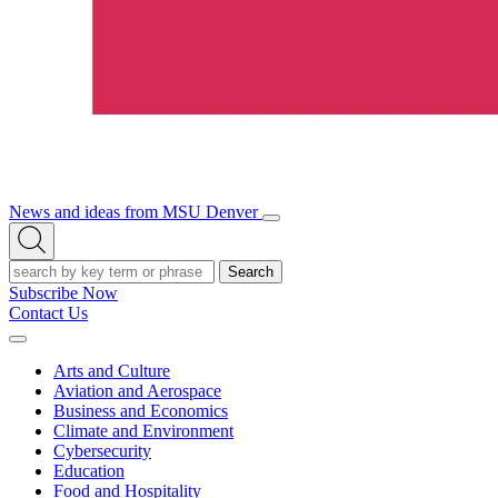
News and ideas from MSU Denver
Open/Close
Open
Menu
Search
Search
Subscribe Now
Contact Us
Expand
Menu
Arts and Culture
Aviation and Aerospace
Business and Economics
Climate and Environment
Cybersecurity
Education
Food and Hospitality