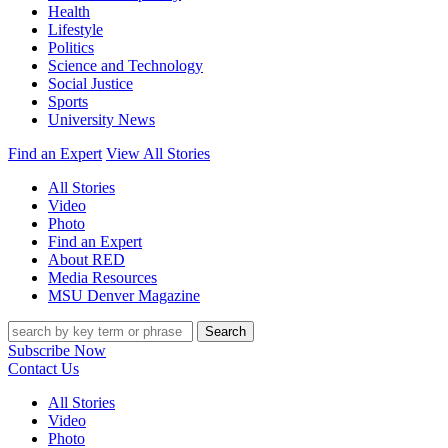
Health
Lifestyle
Politics
Science and Technology
Social Justice
Sports
University News
Find an Expert
View All Stories
All Stories
Video
Photo
Find an Expert
About RED
Media Resources
MSU Denver Magazine
Search
Subscribe Now
Contact Us
All Stories
Video
Photo