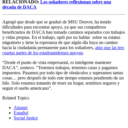
RELACIONADO:
Los soñadores reflexionan sobre una
década de DACA
Agregó que desde que se graduó de MSU Denver, ha tenido
dificultades para encontrar apoyo, ya que sus compañeros
beneficiarios de DACA han tomado caminos separados con trabajos
y vidas propias. En el trabajo, optó por no hablar sobre su estatus
migratorio y tiene la esperanza de que algún día haya un camino
hacia la ciudadanía permanente para los soñadores,
algo que las tres
cuartas partes de los estadounidenses apoyan
.
“Desde el punto de vista empresarial, es inteligente mantener
DACA”, sostuvo. “Tenemos trabajos, tenemos casas y pagamos
impuestos. Pasamos por todo tipo de obstáculos y superamos tantas
cosas… pero después de todo este tiempo estamos pendiendo de un
hilo. Solo estamos tratando de tener un hogar, sentirnos seguros y
seguir el sueño americano”.
Related Topics
Alumni
Español
Social Justice