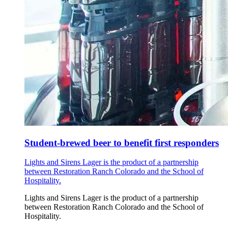
Student-brewed beer to benefit first responders
Lights and Sirens Lager is the product of a partnership
between Restoration Ranch Colorado and the School of
Hospitality.
Lights and Sirens Lager is the product of a partnership
between Restoration Ranch Colorado and the School of
Hospitality.