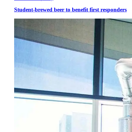
Student-brewed beer to benefit first responders