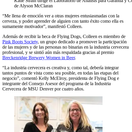
Katie Strain dirige el Laboratorio de Análisis para Garantía y
de Alyson McClaran
“Me llena de emoción ver a otras mujeres entusiasmadas con la
cerveza, y poder aprender de alguien con tanto éxito como ella es
sumamente motivador”, manifestó Colleen.
Además de recibir la beca de Flying Dogs, Colleen es miembro de
Pink Boots Society
, un grupo dedicado a promover la participación
de las mujeres y de las personas no binarias en la industria cervecera
profesional, y se sintió aún más respaldada gracias al premio
Breckenridge Brewery Women in Beer
.
“La industria cervecera es creativa y, como tal, debería integrar
tantos puntos de vista como sea posible, en todas las etapas del
negocio”, comentó Kelly McElroy, presidenta de Flying Dog e
integrante del Consejo Asesor del programa de la Industria
Cervecera de MSU Denver por cuatro años.