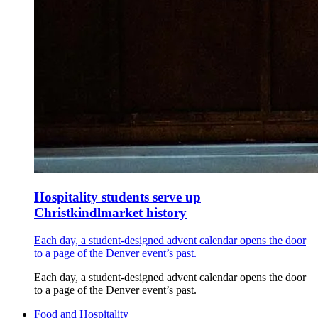
Hospitality students serve up
Christkindlmarket history
Each day, a student-designed advent calendar opens the door
to a page of the Denver event’s past.
Each day, a student-designed advent calendar opens the door
to a page of the Denver event’s past.
Food and Hospitality