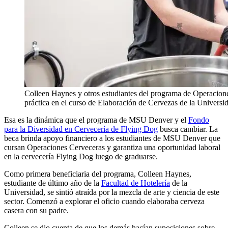
Colleen Haynes y otros estudiantes del programa de Operacio
práctica en el curso de Elaboración de Cervezas de la Universi
Esa es la dinámica que el programa de MSU Denver y el
Fondo
para la Diversidad en Cervecería de Flying Dog
busca cambiar. La
beca brinda apoyo financiero a los estudiantes de MSU Denver que
cursan Operaciones Cerveceras y garantiza una oportunidad laboral
en la cervecería Flying Dog luego de graduarse.
Como primera beneficiaria del programa, Colleen Haynes,
estudiante de último año de la
Facultad de Hotelería
de la
Universidad, se sintió atraída por la mezcla de arte y ciencia de este
sector. Comenzó a explorar el oficio cuando elaboraba cerveza
casera con su padre.
Colleen se dio cuenta de que los demás hacían suposiciones sobre