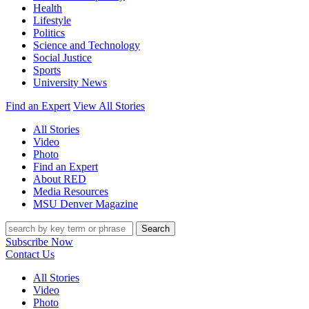
Health
Lifestyle
Politics
Science and Technology
Social Justice
Sports
University News
Find an Expert
View All Stories
All Stories
Video
Photo
Find an Expert
About RED
Media Resources
MSU Denver Magazine
Search
Subscribe Now
Contact Us
All Stories
Video
Photo