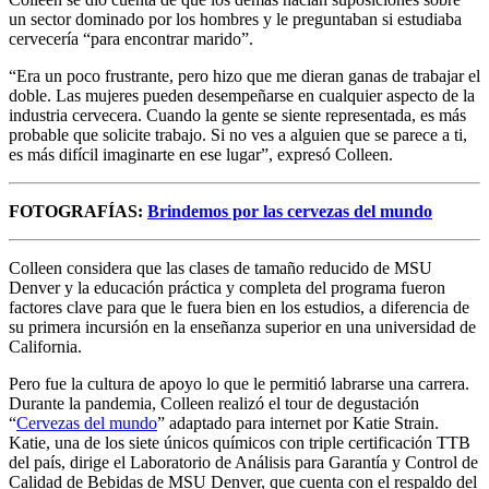
un sector dominado por los hombres y le preguntaban si estudiaba
cervecería “para encontrar marido”.
“Era un poco frustrante, pero hizo que me dieran ganas de trabajar el
doble. Las mujeres pueden desempeñarse en cualquier aspecto de la
industria cervecera. Cuando la gente se siente representada, es más
probable que solicite trabajo. Si no ves a alguien que se parece a ti,
es más difícil imaginarte en ese lugar”, expresó Colleen.
FOTOGRAFÍAS:
Brindemos por las cervezas del mundo
Colleen considera que las clases de tamaño reducido de MSU
Denver y la educación práctica y completa del programa fueron
factores clave para que le fuera bien en los estudios, a diferencia de
su primera incursión en la enseñanza superior en una universidad de
California.
Pero fue la cultura de apoyo lo que le permitió labrarse una carrera.
Durante la pandemia, Colleen realizó el tour de degustación
“
Cervezas del mundo
” adaptado para internet por Katie Strain.
Katie, una de los siete únicos químicos con triple certificación TTB
del país, dirige el Laboratorio de Análisis para Garantía y Control de
Calidad de Bebidas de MSU Denver, que cuenta con el respaldo del