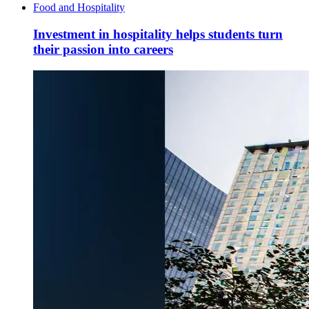
Food and Hospitality
Investment in hospitality helps students turn
their passion into careers