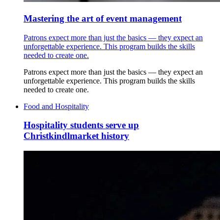
Mastering the art of event management
Patrons expect more than just the basics — they expect an
unforgettable experience. This program builds the skills
needed to create one.
Patrons expect more than just the basics — they expect an
unforgettable experience. This program builds the skills
needed to create one.
Food and Hospitality
Hospitality students serve up
Christkindlmarket history