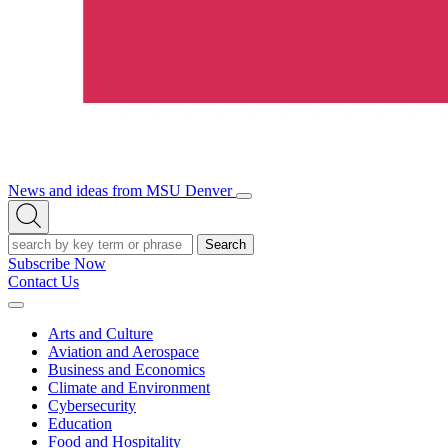
News and ideas from MSU Denver
Open/Close
Open
Menu
Search
Search
Subscribe Now
Contact Us
Expand
Menu
Arts and Culture
Aviation and Aerospace
Business and Economics
Climate and Environment
Cybersecurity
Education
Food and Hospitality