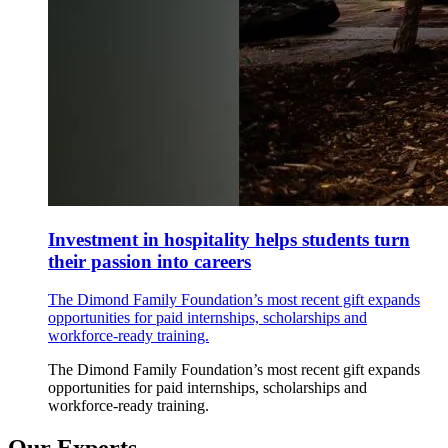
Investment in hospitality helps students turn
their passion into careers
The Dimond Family Foundation’s most recent gift expands
opportunities for paid internships, scholarships and
workforce-ready training.
The Dimond Family Foundation’s most recent gift expands
opportunities for paid internships, scholarships and
workforce-ready training.