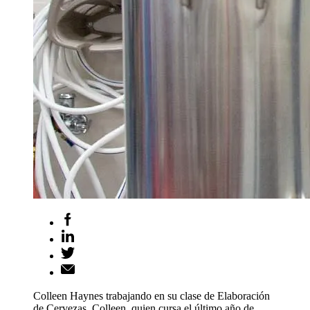
Colleen Haynes trabajando en su clase de Elaboración
de Cervezas. Colleen, quien cursa el último año de