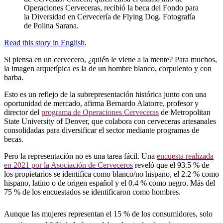
Operaciones Cerveceras, recibió la beca del Fondo para
la Diversidad en Cervecería de Flying Dog. Fotografía
de Polina Sarana.
Read this story in English
.
Si piensa en un cervecero, ¿quién le viene a la mente? Para muchos,
la imagen arquetípica es la de un hombre blanco, corpulento y con
barba.
Esto es un reflejo de la subrepresentación histórica junto con una
oportunidad de mercado, afirma Bernardo Alatorre, profesor y
director del
programa de Operaciones Cerveceras
de Metropolitan
State University of Denver, que colabora con cerveceras artesanales
consolidadas para diversificar el sector mediante programas de
becas.
Pero la representación no es una tarea fácil. Una
encuesta realizada
en 2021 por la Asociación de Cerveceros
reveló que el 93.5 % de
los propietarios se identifica como blanco/no hispano, el 2.2 % como
hispano, latino o de origen español y el 0.4 % como negro. Más del
75 % de los encuestados se identificaron como hombres.
Aunque las mujeres representan el 15 % de los consumidores, solo