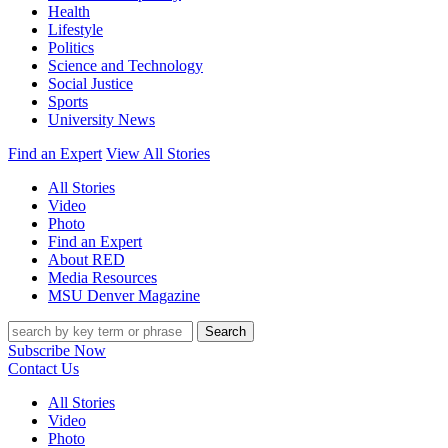
Health
Lifestyle
Politics
Science and Technology
Social Justice
Sports
University News
Find an Expert
View All Stories
All Stories
Video
Photo
Find an Expert
About RED
Media Resources
MSU Denver Magazine
Search
Subscribe Now
Contact Us
All Stories
Video
Photo