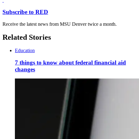
Subscribe to RED
Receive the latest news from MSU Denver twice a month.
Related Stories
Education
7 things to know about federal financial aid
changes