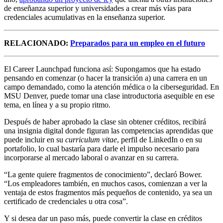
de enseñanza superior y universidades a crear más vías para
credenciales acumulativas en la enseñanza superior.
RELACIONADO:
Preparados para un empleo en el futuro
El Career Launchpad funciona así: Supongamos que ha estado
pensando en comenzar (o hacer la transición a) una carrera en un
campo demandado, como la atención médica o la ciberseguridad. En
MSU Denver, puede tomar una clase introductoria asequible en ese
tema, en línea y a su propio ritmo.
Después de haber aprobado la clase sin obtener créditos, recibirá
una insignia digital donde figuran las competencias aprendidas que
puede incluir en su
curriculum vitae
, perfil de LinkedIn o en su
portafolio, lo cual bastaría para darle el impulso necesario para
incorporarse al mercado laboral o avanzar en su carrera.
“La gente quiere fragmentos de conocimiento”, declaró Bower.
“Los empleadores también, en muchos casos, comienzan a ver la
ventaja de estos fragmentos más pequeños de contenido, ya sea un
certificado de credenciales u otra cosa”.
Y si desea dar un paso más, puede convertir la clase en créditos