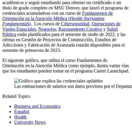
académicos y seguir estudiando para obtener un certificado o un
título de grado completo en MSU Denver, que lanzó el programa de
credenciales acumulativas con un curso de
Fundamentos de
Orientación en la Atención Médica (
Health Navigation
Fundamentals
)
. Los cursos de
Ciberseguridad
,
Operaciones de
Vuelos Espaciales
,
Negocios
,
Razonamiento Creativo
y
Salud
Pública
están planificados para el semestre de otoño de 2022, y las
ofertas en Gestión de Proyectos de Construcción, Estudios de
Adicciones y Fabricación de Avanzada estarán disponibles para el
semestre de primavera de 2023.
El siguiente gráfico, que utiliza el curso Fundamentos de
Orientación en la Atención Médica como ejemplo, ilustra varias vías
que los estudiantes pueden tomar en el programa Career Launchpad.
Las estimaciones de salarios son datos provistos por el Depar
Related Topics
Business and Economics
Español
Health
University News