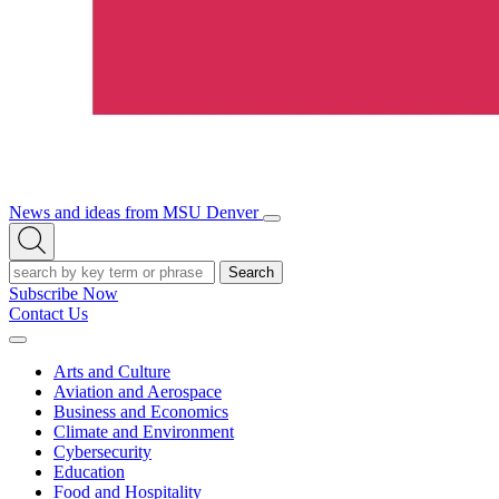
News and ideas from MSU Denver
Open/Close
Open
Menu
Search
Search
Subscribe Now
Contact Us
Expand
Menu
Arts and Culture
Aviation and Aerospace
Business and Economics
Climate and Environment
Cybersecurity
Education
Food and Hospitality