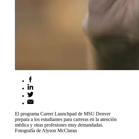
El programa Career Launchpad de MSU Denver
prepara a los estudiantes para carreras en la atención
médica y otras profesiones muy demandadas.
Fotografía de Alyson McClaran