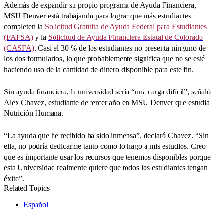
Además de expandir su propio programa de Ayuda Financiera,
MSU Denver está trabajando para lograr que más estudiantes
completen la
Solicitud Gratuita de Ayuda Federal para Estudiantes
(FAFSA)
y la
Solicitud de Ayuda Financiera Estatal de Colorado
(CASFA)
. Casi el 30 % de los estudiantes no presenta ninguno de
los dos formularios, lo que probablemente significa que no se esté
haciendo uso de la cantidad de dinero disponible para este fin.
Sin ayuda financiera, la universidad sería “una carga difícil”, señaló
Alex Chavez, estudiante de tercer año en MSU Denver que estudia
Nutrición Humana.
“La ayuda que he recibido ha sido inmensa”, declaró Chavez. “Sin
ella, no podría dedicarme tanto como lo hago a mis estudios. Creo
que es importante usar los recursos que tenemos disponibles porque
esta Universidad realmente quiere que todos los estudiantes tengan
éxito”.
Related Topics
Español