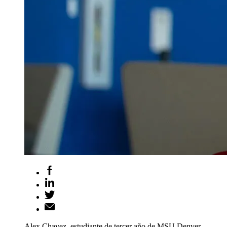
Alex Chavez, estudiante de tercer año de MSU Denver,