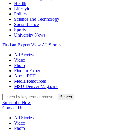
Health
Lifestyle
Politics
Science and Technology
Social Justice
Sports
University News
Find an Expert
View All Stories
All Stories
Video
Photo
Find an Expert
About RED
Media Resources
MSU Denver Magazine
Search
Subscribe Now
Contact Us
All Stories
Video
Photo