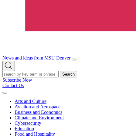
News and ideas from MSU Denver
Open/Close
Open
Menu
Search
Search
Subscribe Now
Contact Us
Expand
Menu
Arts and Culture
Aviation and Aerospace
Business and Economics
Climate and Environment
Cybersecurity
Education
Food and Hospitality