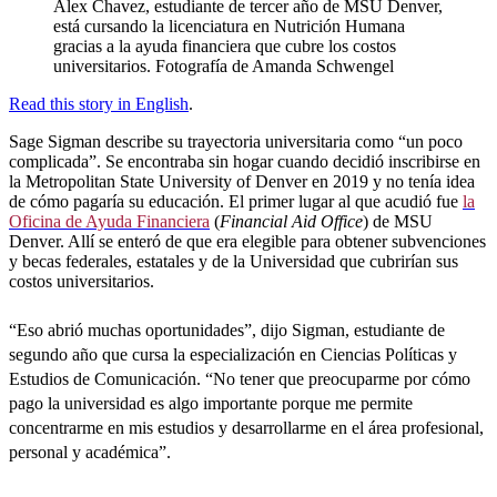
Alex Chavez, estudiante de tercer año de MSU Denver,
está cursando la licenciatura en Nutrición Humana
gracias a la ayuda financiera que cubre los costos
universitarios. Fotografía de Amanda Schwengel
Read this story in English
.
Sage Sigman describe su trayectoria universitaria como “un poco
complicada”. Se encontraba sin hogar cuando decidió inscribirse en
la Metropolitan State University of Denver en 2019 y no tenía idea
de cómo pagaría su educación. El primer lugar al que acudió fue
la
Oficina de Ayuda Financiera
(
Financial Aid Office
) de MSU
Denver. Allí se enteró de que era elegible para obtener subvenciones
y becas federales, estatales y de la Universidad que cubrirían sus
costos universitarios.
“Eso abrió muchas oportunidades”, dijo Sigman, estudiante de
segundo año que cursa la especialización en Ciencias Políticas y
Estudios de Comunicación. “No tener que preocuparme por cómo
pago la universidad es algo importante porque me permite
concentrarme en mis estudios y desarrollarme en el área profesional,
personal y académica”.