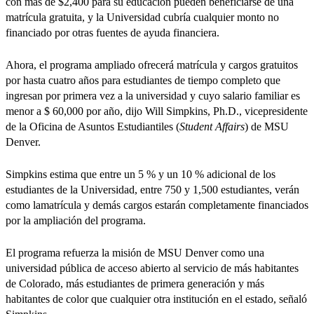
con más de $2,400 para su educación pueden beneficiarse de una
matrícula gratuita, y la Universidad cubría cualquier monto no
financiado por otras fuentes de ayuda financiera.
Ahora, el programa ampliado ofrecerá matrícula y cargos gratuitos
por hasta cuatro años para estudiantes de tiempo completo que
ingresan por primera vez a la universidad y cuyo salario familiar es
menor a $ 60,000 por año, dijo Will Simpkins, Ph.D., vicepresidente
de la Oficina de Asuntos Estudiantiles (
Student Affairs
) de MSU
Denver.
Simpkins estima que entre un 5 % y un 10 % adicional de los
estudiantes de la Universidad, entre 750 y 1,500 estudiantes, verán
como lamatrícula y demás cargos estarán completamente financiados
por la ampliación del programa.
El programa refuerza la misión de MSU Denver como una
universidad pública de acceso abierto al servicio de más habitantes
de Colorado, más estudiantes de primera generación y más
habitantes de color que cualquier otra institución en el estado, señaló